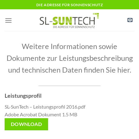
Zum
DIE ADRESSE FÜR SONNENSCHUTZ
Inhalt
springen
Weitere Informationen sowie
Dokumente zur Leistungsbeschreibung
und technischen Daten finden Sie hier.
Leistungsprofil
SL-SunTech – Leistungsprofil 2016.pdf
Adobe Acrobat Dokument
1.5 MB
DOWNLOAD