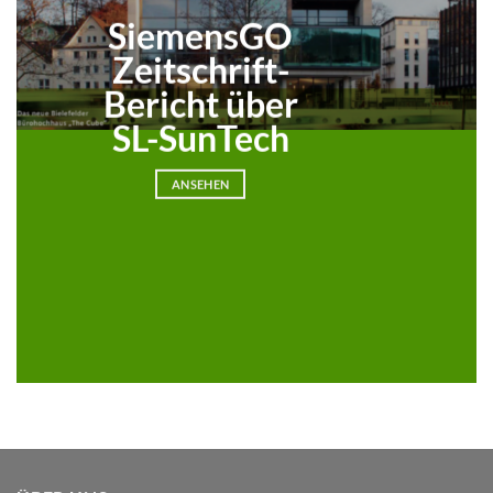
SiemensGO
Zeitschrift-
Bericht über
SL-SunTech
ANSEHEN