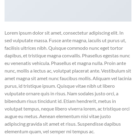
Lorem ipsum dolor sit amet, consectetur adipiscing elit. In
sed vulputate massa. Fusce ante magna, iaculis ut purus ut,
facilisis ultrices nibh. Quisque commodo nunc eget tortor
dapibus, et tristique magna convallis. Phasellus egestas nunc
eu venenatis vehicula. Phasellus et magna nulla. Proin ante
nunc, mollis a lectus ac, volutpat placerat ante. Vestibulum sit
amet magna sit amet nunc faucibus mollis. Aliquam vel lacinia
purus, id tristique ipsum. Quisque vitae nibh ut libero
vulputate ornare quis in risus. Nam sodales justo orci, a
bibendum risus tincidunt id. Etiam hendrerit, metus in
volutpat tempus, neque libero viverra lorem, ac tristique orci
augue eu metus. Aenean elementum nisi vitae justo
adipiscing gravida sit amet et risus. Suspendisse dapibus
elementum quam, vel semper mi tempus ac.