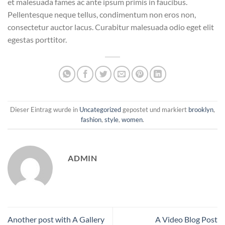
et malesuada fames ac ante ipsum primis in faucibus.
Pellentesque neque tellus, condimentum non eros non,
consectetur auctor lacus. Curabitur malesuada odio eget elit
egestas porttitor.
Dieser Eintrag wurde in
Uncategorized
gepostet und markiert
brooklyn
,
fashion
,
style
,
women
.
ADMIN
Another post with A Gallery
A Video Blog Post