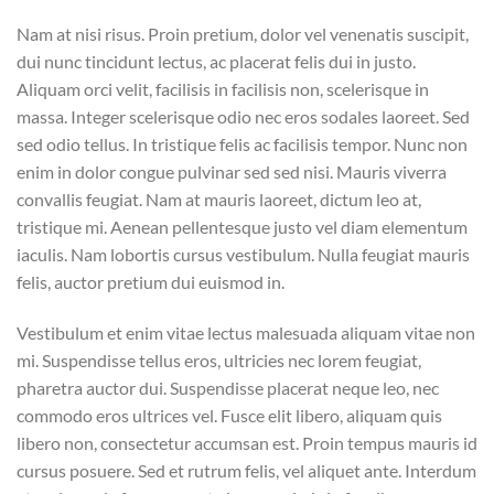
Nam at nisi risus. Proin pretium, dolor vel venenatis suscipit,
dui nunc tincidunt lectus, ac placerat felis dui in justo.
Aliquam orci velit, facilisis in facilisis non, scelerisque in
massa. Integer scelerisque odio nec eros sodales laoreet. Sed
sed odio tellus. In tristique felis ac facilisis tempor. Nunc non
enim in dolor congue pulvinar sed sed nisi. Mauris viverra
convallis feugiat. Nam at mauris laoreet, dictum leo at,
tristique mi. Aenean pellentesque justo vel diam elementum
iaculis. Nam lobortis cursus vestibulum. Nulla feugiat mauris
felis, auctor pretium dui euismod in.
Vestibulum et enim vitae lectus malesuada aliquam vitae non
mi. Suspendisse tellus eros, ultricies nec lorem feugiat,
pharetra auctor dui. Suspendisse placerat neque leo, nec
commodo eros ultrices vel. Fusce elit libero, aliquam quis
libero non, consectetur accumsan est. Proin tempus mauris id
cursus posuere. Sed et rutrum felis, vel aliquet ante. Interdum