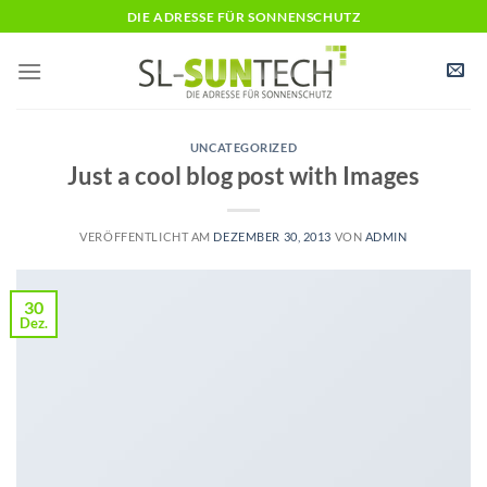
Zum
DIE ADRESSE FÜR SONNENSCHUTZ
Inhalt
springen
UNCATEGORIZED
Just a cool blog post with Images
VERÖFFENTLICHT AM
DEZEMBER 30, 2013
VON
ADMIN
30
Dez.